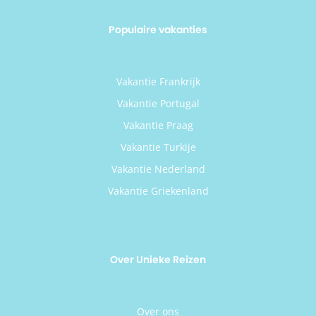
Populaire vakanties
Vakantie Frankrijk
Vakantie Portugal
Vakantie Praag
Vakantie Turkije
Vakantie Nederland
Vakantie Griekenland
Over Unieke Reizen
Over ons