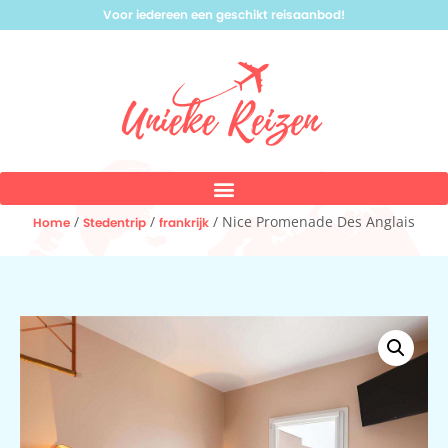
Voor iedereen een geschikt reisaanbod!
/
/
/ Nice Promenade Des Anglais
Home
Stedentrip
frankrijk